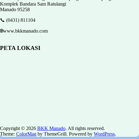
Komplek Bandara Sam Ratulangi
Manado 95258
📞 (0431) 811104
🌐www.bkkmanado.com
PETA LOKASI
Copyright © 2026
BKK Manado
. All rights reserved.
Theme:
ColorMag
by ThemeGrill. Powered by
WordPress
.