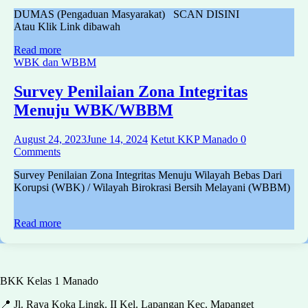
DUMAS (Pengaduan Masyarakat) SCAN DISINI
Atau Klik Link dibawah
Read more
WBK dan WBBM
Survey Penilaian Zona Integritas
Menuju WBK/WBBM
August 24, 2023
June 14, 2024
Ketut KKP Manado
0
Comments
Survey Penilaian Zona Integritas Menuju Wilayah Bebas Dari
Korupsi (WBK) / Wilayah Birokrasi Bersih Melayani (WBBM)
Read more
BKK Kelas 1 Manado
📍 Jl. Raya Koka Lingk. II Kel. Lapangan Kec. Mapanget