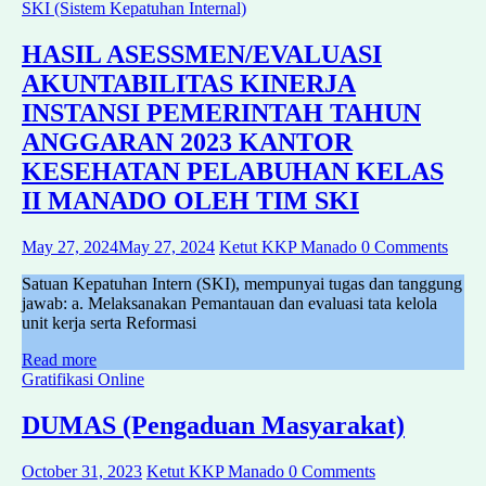
SKI (Sistem Kepatuhan Internal)
HASIL ASESSMEN/EVALUASI
AKUNTABILITAS KINERJA
INSTANSI PEMERINTAH TAHUN
ANGGARAN 2023 KANTOR
KESEHATAN PELABUHAN KELAS
II MANADO OLEH TIM SKI
May 27, 2024
May 27, 2024
Ketut KKP Manado
0 Comments
Satuan Kepatuhan Intern (SKI), mempunyai tugas dan tanggung
jawab: a. Melaksanakan Pemantauan dan evaluasi tata kelola
unit kerja serta Reformasi
Read more
Gratifikasi Online
DUMAS (Pengaduan Masyarakat)
October 31, 2023
Ketut KKP Manado
0 Comments