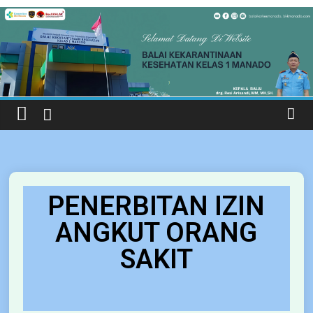
modal-check
PENERBITAN IZIN
ANGKUT ORANG
SAKIT