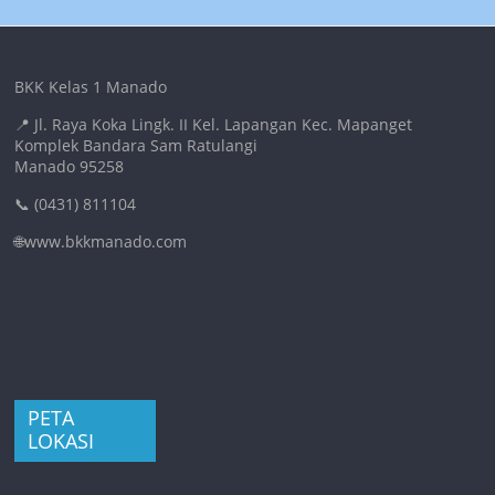
BKK Kelas 1 Manado
📍 Jl. Raya Koka Lingk. II Kel. Lapangan Kec. Mapanget
Komplek Bandara Sam Ratulangi
Manado 95258
📞 (0431) 811104
🌐www.bkkmanado.com
PETA
LOKASI