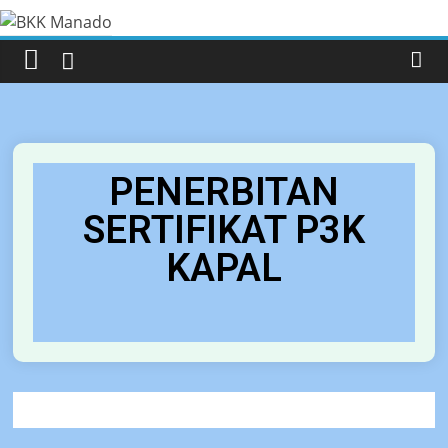
modal-check
PENERBITAN
SERTIFIKAT P3K
KAPAL