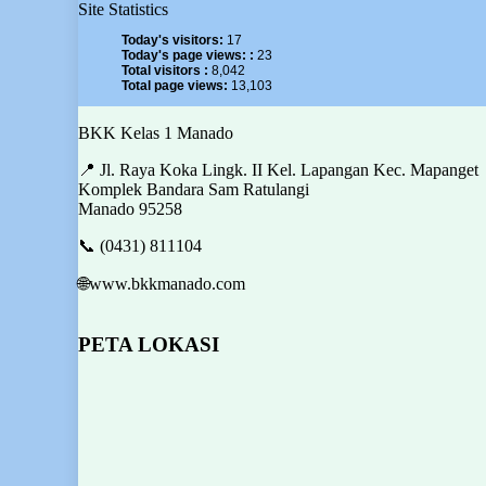
Site Statistics
Today's visitors:
17
Today's page views: :
23
Total visitors :
8,042
Total page views:
13,103
BKK Kelas 1 Manado
📍 Jl. Raya Koka Lingk. II Kel. Lapangan Kec. Mapanget
Komplek Bandara Sam Ratulangi
Manado 95258
📞 (0431) 811104
🌐www.bkkmanado.com
PETA LOKASI