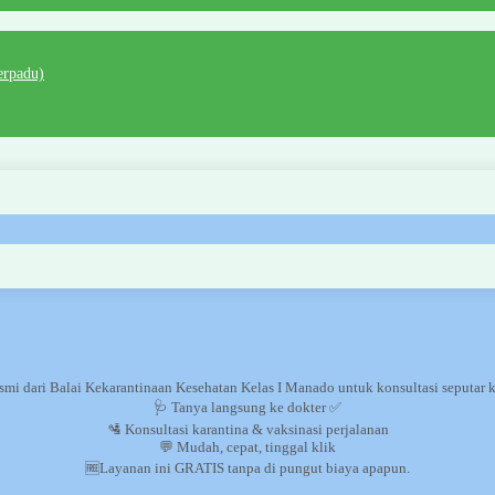
rpadu)
smi dari Balai Kekarantinaan Kesehatan Kelas I Manado untuk konsultasi seputar 
🩺 Tanya langsung ke dokter ✅
🛂 Konsultasi karantina & vaksinasi perjalanan
💬 Mudah, cepat, tinggal klik
🆓Layanan ini GRATIS tanpa di pungut biaya apapun.