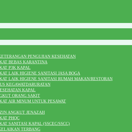
KETERANGAN PENGUJIAN KESEHATAN
IKAT BEBAS KARANTINA
KAT P3K KAPAL
AT LAIK HIGIENE SANITASI JASA BOGA
KAT LAIK HIGIENE SANITASI RUMAH MAKAN/RESTORAN
SUS KEGAWATDARURATAN
KESEHATAN KAPAL
NGKUT ORANG SAKIT
KAT AIR MINUM UNTUK PESAWAT
IZIN ANGKUT JENAZAH
KAT PHQC
AT SANITASI KAPAL (SSCEC/SSCC)
KELAIKAN TERBANG