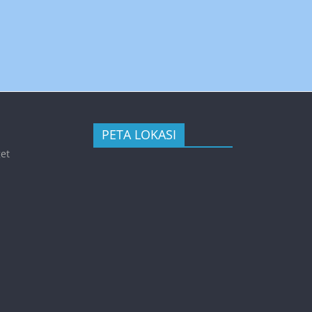
PETA LOKASI
get