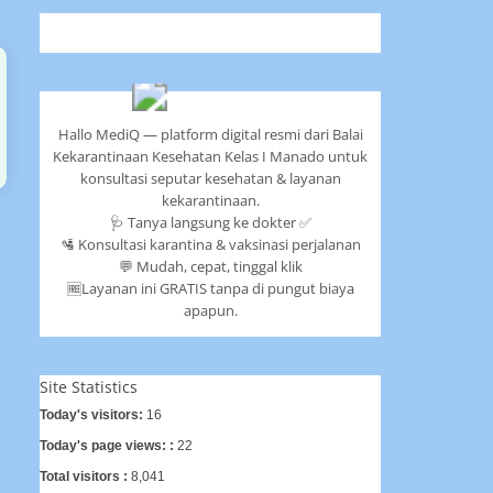
Hallo MediQ — platform digital resmi dari Balai
Kekarantinaan Kesehatan Kelas I Manado untuk
konsultasi seputar kesehatan & layanan
kekarantinaan.
🩺 Tanya langsung ke dokter ✅
🛂 Konsultasi karantina & vaksinasi perjalanan
💬 Mudah, cepat, tinggal klik
🆓Layanan ini GRATIS tanpa di pungut biaya
apapun.
Site Statistics
Today's visitors:
16
Today's page views: :
22
Total visitors :
8,041