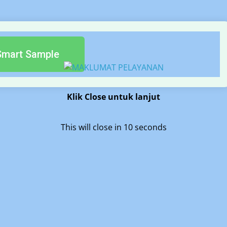
Smart Sample
Klik Close untuk lanjut
This will close in
10
seconds