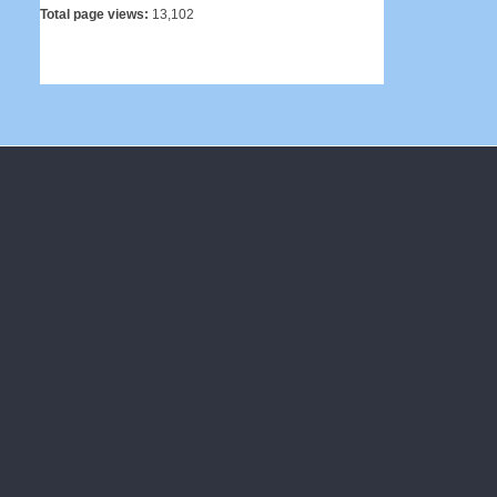
Total page views:
13,102