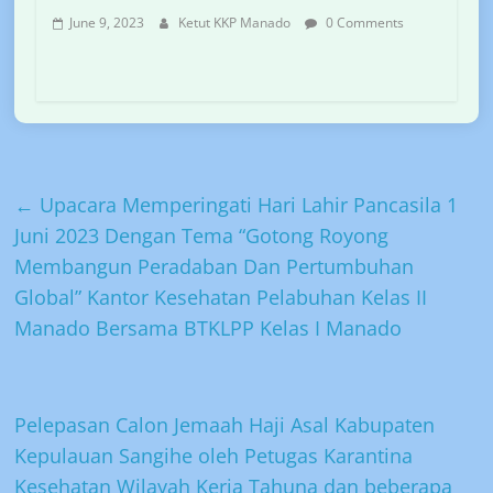
June 9, 2023
Ketut KKP Manado
0 Comments
←
Upacara Memperingati Hari Lahir Pancasila 1
Juni 2023 Dengan Tema “Gotong Royong
Membangun Peradaban Dan Pertumbuhan
Global” Kantor Kesehatan Pelabuhan Kelas II
Manado Bersama BTKLPP Kelas I Manado
Pelepasan Calon Jemaah Haji Asal Kabupaten
Kepulauan Sangihe oleh Petugas Karantina
Kesehatan Wilayah Kerja Tahuna dan beberapa