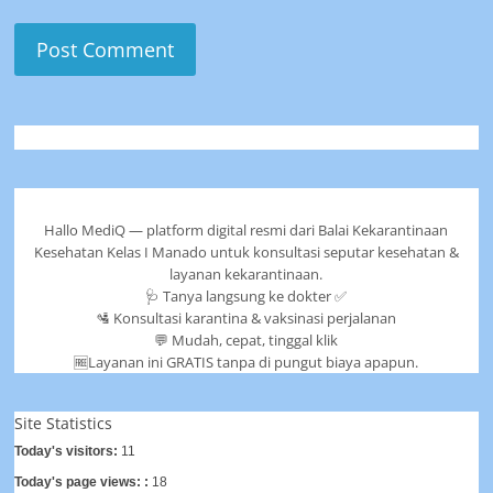
Hallo MediQ — platform digital resmi dari Balai Kekarantinaan
Kesehatan Kelas I Manado untuk konsultasi seputar kesehatan &
layanan kekarantinaan.
🩺 Tanya langsung ke dokter ✅
🛂 Konsultasi karantina & vaksinasi perjalanan
💬 Mudah, cepat, tinggal klik
🆓Layanan ini GRATIS tanpa di pungut biaya apapun.
Site Statistics
Today's visitors:
11
Today's page views: :
18