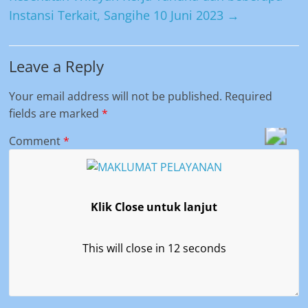
Instansi Terkait, Sangihe 10 Juni 2023
→
Leave a Reply
Your email address will not be published.
Required
fields are marked
*
Comment
*
Klik Close untuk lanjut
This will close in
11
seconds