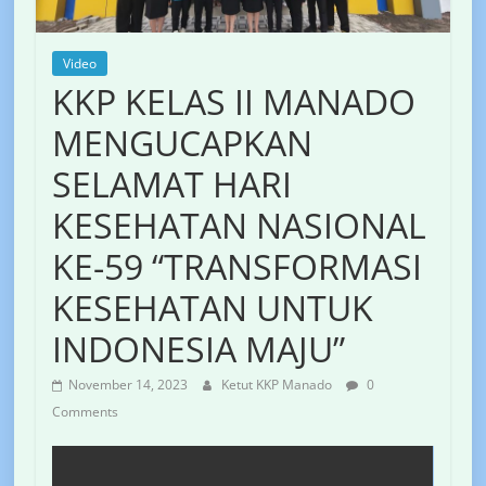
Video
KKP KELAS II MANADO
MENGUCAPKAN
SELAMAT HARI
KESEHATAN NASIONAL
KE-59 “TRANSFORMASI
KESEHATAN UNTUK
INDONESIA MAJU”
November 14, 2023
Ketut KKP Manado
0
Comments