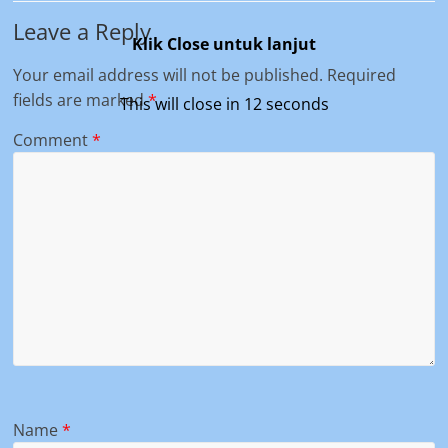
Leave a Reply
Klik Close untuk lanjut
Your email address will not be published.
Required
fields are marked
*
This will close in
11
seconds
Comment
*
Name
*