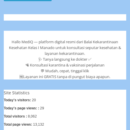
Hallo MediQ — platform digital resmi dari Balai Kekarantinaan
Kesehatan Kelas I Manado untuk konsultasi seputar kesehatan &
layanan kekarantinaan.
🩺 Tanya langsung ke dokter ✅
🛂 Konsultasi karantina & vaksinasi perjalanan
💬 Mudah, cepat, tinggal klik
🆓Layanan ini GRATIS tanpa di pungut biaya apapun.
Site Statistics
Today's visitors:
20
Today's page views: :
29
Total visitors :
8,062
Total page views:
13,132