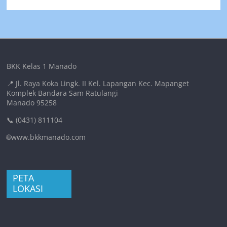
BKK Kelas 1 Manado
📍 Jl. Raya Koka Lingk. II Kel. Lapangan Kec. Mapanget
Komplek Bandara Sam Ratulangi
Manado 95258
📞 (0431) 811104
🌐www.bkkmanado.com
PETA
LOKASI