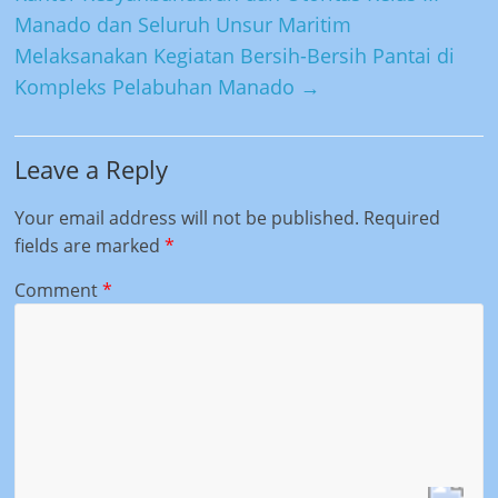
Manado dan Seluruh Unsur Maritim
Melaksanakan Kegiatan Bersih-Bersih Pantai di
Kompleks Pelabuhan Manado
→
Leave a Reply
Your email address will not be published.
Required
fields are marked
*
Comment
*