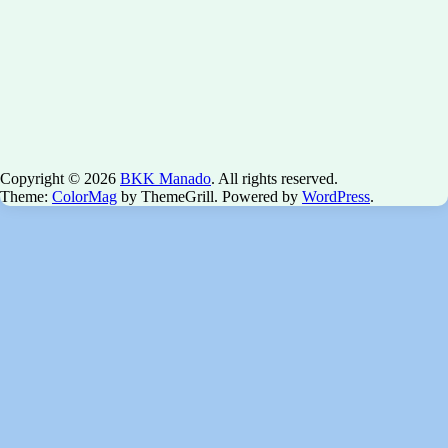
Copyright © 2026
BKK Manado
. All rights reserved.
Theme:
ColorMag
by ThemeGrill. Powered by
WordPress
.