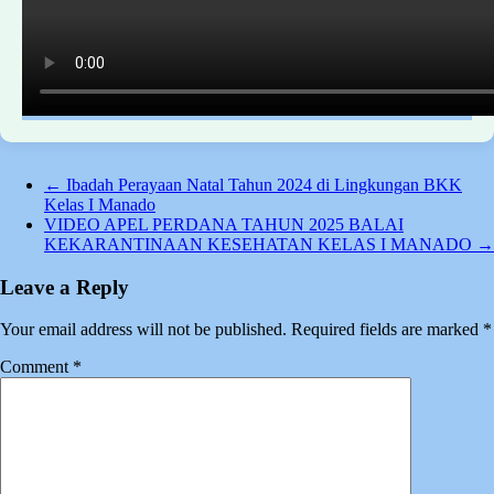
←
Ibadah Perayaan Natal Tahun 2024 di Lingkungan BKK
Kelas I Manado
VIDEO APEL PERDANA TAHUN 2025 BALAI
KEKARANTINAAN KESEHATAN KELAS I MANADO
→
Leave a Reply
Your email address will not be published.
Required fields are marked
*
Comment
*