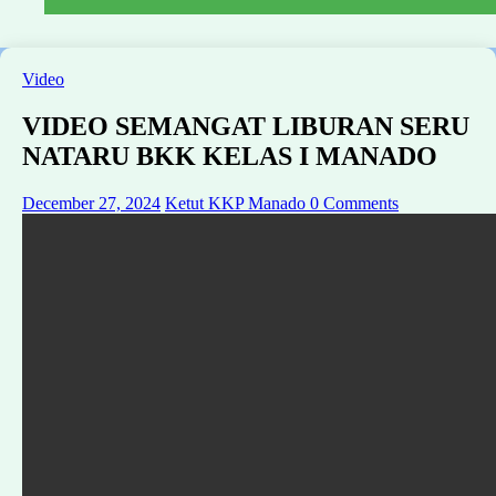
Video
VIDEO SEMANGAT LIBURAN SERU
NATARU BKK KELAS I MANADO
December 27, 2024
Ketut KKP Manado
0 Comments