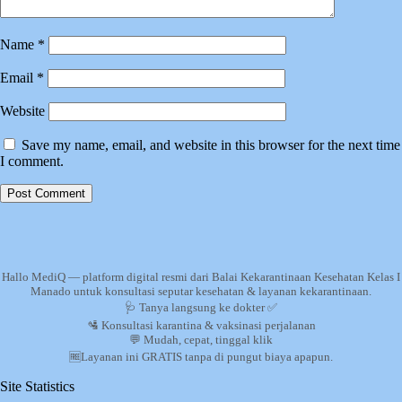
Name
*
Email
*
Website
Save my name, email, and website in this browser for the next time
I comment.
Hallo MediQ — platform digital resmi dari Balai Kekarantinaan Kesehatan Kelas I
Manado untuk konsultasi seputar kesehatan & layanan kekarantinaan.
🩺 Tanya langsung ke dokter ✅
🛂 Konsultasi karantina & vaksinasi perjalanan
💬 Mudah, cepat, tinggal klik
🆓Layanan ini GRATIS tanpa di pungut biaya apapun.
Site Statistics