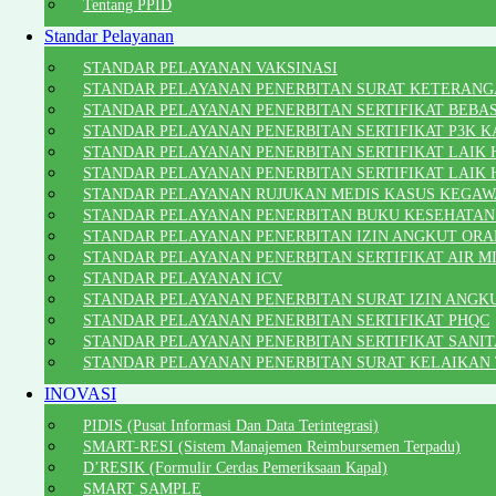
Tentang PPID
Standar Pelayanan
STANDAR PELAYANAN VAKSINASI
STANDAR PELAYANAN PENERBITAN SURAT KETERANG
STANDAR PELAYANAN PENERBITAN SERTIFIKAT BEBA
STANDAR PELAYANAN PENERBITAN SERTIFIKAT P3K K
STANDAR PELAYANAN PENERBITAN SERTIFIKAT LAIK H
STANDAR PELAYANAN PENERBITAN SERTIFIKAT LAIK
STANDAR PELAYANAN RUJUKAN MEDIS KASUS KEGA
STANDAR PELAYANAN PENERBITAN BUKU KESEHATAN
STANDAR PELAYANAN PENERBITAN IZIN ANGKUT ORA
STANDAR PELAYANAN PENERBITAN SERTIFIKAT AIR 
STANDAR PELAYANAN ICV
STANDAR PELAYANAN PENERBITAN SURAT IZIN ANGK
STANDAR PELAYANAN PENERBITAN SERTIFIKAT PHQC
STANDAR PELAYANAN PENERBITAN SERTIFIKAT SANITA
STANDAR PELAYANAN PENERBITAN SURAT KELAIKAN
INOVASI
PIDIS (Pusat Informasi Dan Data Terintegrasi)
SMART-RESI (Sistem Manajemen Reimbursemen Terpadu)
D’RESIK (Formulir Cerdas Pemeriksaan Kapal)
SMART SAMPLE