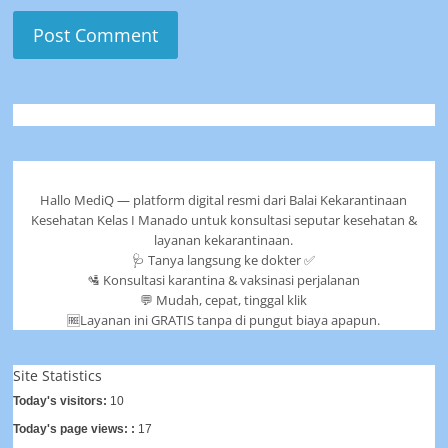
Hallo MediQ — platform digital resmi dari Balai Kekarantinaan
Kesehatan Kelas I Manado untuk konsultasi seputar kesehatan &
layanan kekarantinaan.
🩺 Tanya langsung ke dokter ✅
🛂 Konsultasi karantina & vaksinasi perjalanan
💬 Mudah, cepat, tinggal klik
🆓Layanan ini GRATIS tanpa di pungut biaya apapun.
Site Statistics
Today's visitors:
10
Today's page views: :
17