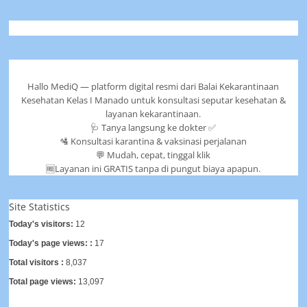
Hallo MediQ — platform digital resmi dari Balai Kekarantinaan
Kesehatan Kelas I Manado untuk konsultasi seputar kesehatan &
layanan kekarantinaan.
🩺 Tanya langsung ke dokter ✅
🛂 Konsultasi karantina & vaksinasi perjalanan
💬 Mudah, cepat, tinggal klik
🆓Layanan ini GRATIS tanpa di pungut biaya apapun.
Site Statistics
Today's visitors:
12
Today's page views: :
17
Total visitors :
8,037
Total page views:
13,097