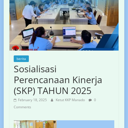
berita
Sosialisasi
Perencanaan Kinerja
(SKP) TAHUN 2025
February 18, 2025
Ketut KKP Manado
0
Comments