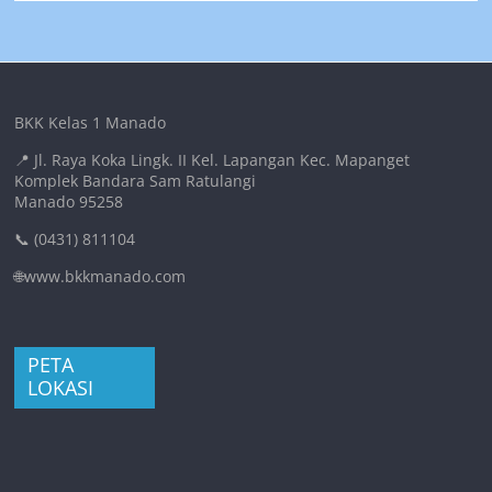
BKK Kelas 1 Manado
📍 Jl. Raya Koka Lingk. II Kel. Lapangan Kec. Mapanget
Komplek Bandara Sam Ratulangi
Manado 95258
📞 (0431) 811104
🌐www.bkkmanado.com
PETA
LOKASI