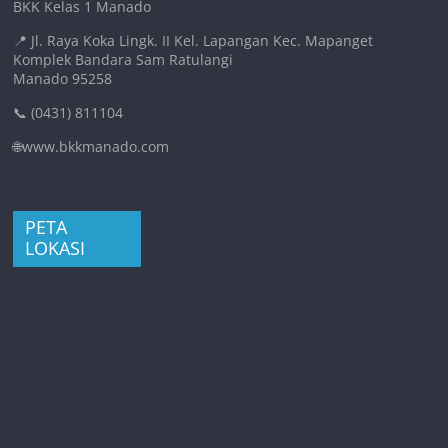
BKK Kelas 1 Manado
📍 Jl. Raya Koka Lingk. II Kel. Lapangan Kec. Mapanget
Komplek Bandara Sam Ratulangi
Manado 95258
📞 (0431) 811104
🌐www.bkkmanado.com
PETA
LOKASI