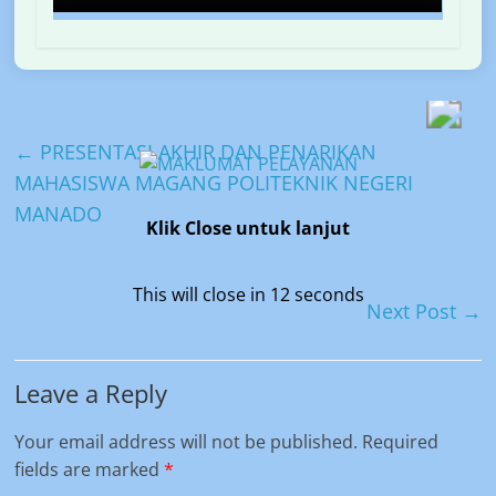
←
PRESENTASI AKHIR DAN PENARIKAN
MAHASISWA MAGANG POLITEKNIK NEGERI
MANADO
Klik Close untuk lanjut
This will close in
12
seconds
Next Post
→
Leave a Reply
Your email address will not be published.
Required
fields are marked
*