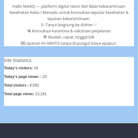
Hallo MediQ — platform digital resmi dari Balai Kekarantinaan
Kesehatan Kelas I Manado untuk konsultasi seputar kesehatan &
layanan kekarantinaan.
🩺 Tanya langsung ke dokter ✅
🛂 Konsultasi karantina & vaksinasi perjalanan
💬 Mudah, cepat, tinggal klik
🆓Layanan ini GRATIS tanpa di pungut biaya apapun.
Site Statistics
Today's visitors:
16
Today's page views: :
25
Total visitors :
8,082
Total page views:
13,161