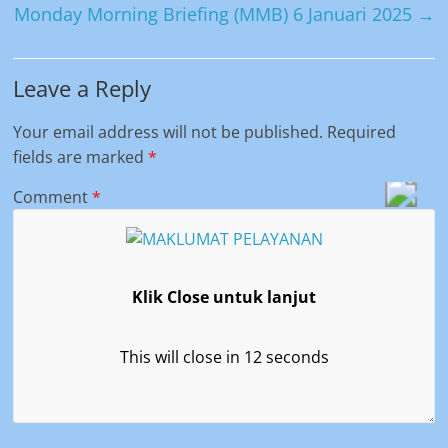
Monday Morning Briefing (MMB) 6 Januari 2025
→
Leave a Reply
Your email address will not be published.
Required
fields are marked
*
Comment
*
Klik Close untuk lanjut
This will close in
12
seconds