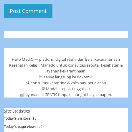
Hallo MediQ — platform digital resmi dari Balai Kekarantinaan
Kesehatan Kelas I Manado untuk konsultasi seputar kesehatan &
layanan kekarantinaan.
🩺 Tanya langsung ke dokter ✅
🛂 Konsultasi karantina & vaksinasi perjalanan
💬 Mudah, cepat, tinggal klik
🆓Layanan ini GRATIS tanpa di pungut biaya apapun.
Site Statistics
Today's visitors:
15
Today's page views: :
24