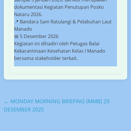
dokumentasi Kegiatan Penutupan Posko
Nataru 2026.
📍 Bandara Sam Ratulangi & Pelabuhan Laut
Manado
📅 5 Desember 2026
Kegiatan ini dihadiri oleh Petugas Balai
Kekarantinaan Kesehatan Kelas I Manado
bersama stakeholder terkait.
←
MONDAY MORNING BRIEFING (MMB) 29
DESEMBER 2025