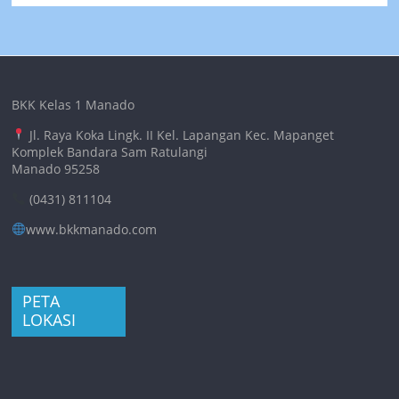
BKK Kelas 1 Manado
Jl. Raya Koka Lingk. II Kel. Lapangan Kec. Mapanget
Komplek Bandara Sam Ratulangi
Manado 95258
(0431) 811104
www.bkkmanado.com
PETA
LOKASI