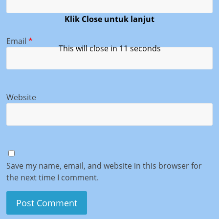
Klik Close untuk lanjut
Email
*
This will close in
11
seconds
Website
Save my name, email, and website in this browser for
the next time I comment.