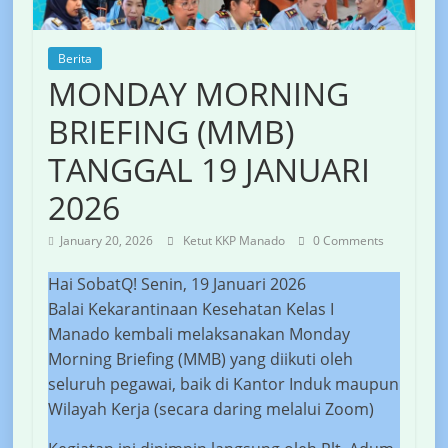
Berita
MONDAY MORNING
BRIEFING (MMB)
TANGGAL 19 JANUARI
2026
January 20, 2026
Ketut KKP Manado
0 Comments
Hai SobatQ! Senin, 19 Januari 2026
Balai Kekarantinaan Kesehatan Kelas I
Manado kembali melaksanakan Monday
Morning Briefing (MMB) yang diikuti oleh
seluruh pegawai, baik di Kantor Induk maupun
Wilayah Kerja (secara daring melalui Zoom)