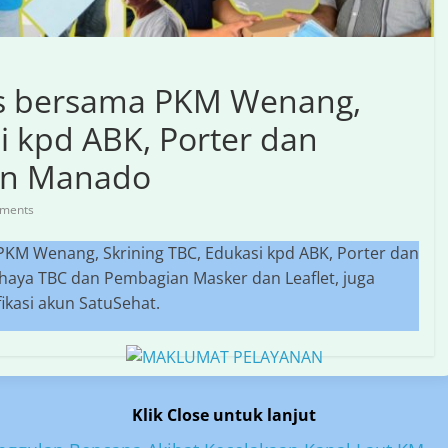
is bersama PKM Wenang,
i kpd ABK, Porter dan
an Manado
ments
PKM Wenang, Skrining TBC, Edukasi kpd ABK, Porter dan
aya TBC dan Pembagian Masker dan Leaflet, juga
ikasi akun SatuSehat.
Klik Close untuk lanjut