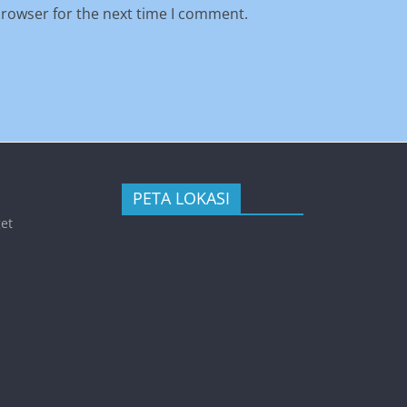
browser for the next time I comment.
PETA LOKASI
get