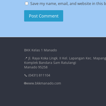
Save my name, email, and website in this 
BKK Kelas 1 Manado
📍 Jl. Raya Koka Lingk. II Kel. Lapangan Kec. Mapan
Komplek Bandara Sam Ratulangi
Manado 95258
📞 (0431) 811104
🌐www.bkkmanado.com