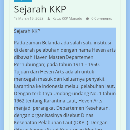
Sejarah KKP
March 19, 2023
Ketut KKP Manado
0 Comments
Sejarah KKP
Pada zaman Belanda ada salah satu institusi
di daerah pelabuhan dengan nama Heven arts
dibawah Haven Master(Departemen
Perhubungan) pada tahun 1911 – 1950.
Tujuan dari Heven Arts adalah untuk
mencegah masuk dan keluarnya penyakit
karantina ke Indonesia melaui pelabuhan laut.
Dengan terbitnya Undang-undang No. 1 tahun
1962 tentang Karantina Laut, Heven Arts
menjadi perangkat Departemen Kesehatan,
dengan organisasinya disebut Dinas
Kesehatan Pelabuhan Laut (DKPL). Dengan
diterbitkannya Surat Keputusan Menteri