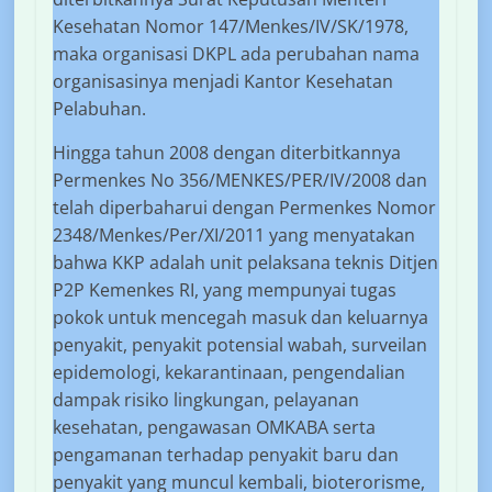
Kesehatan Nomor 147/Menkes/IV/SK/1978,
maka organisasi DKPL ada perubahan nama
organisasinya menjadi Kantor Kesehatan
Pelabuhan.
Hingga tahun 2008 dengan diterbitkannya
Permenkes No 356/MENKES/PER/IV/2008 dan
telah diperbaharui dengan Permenkes Nomor
2348/Menkes/Per/XI/2011 yang menyatakan
bahwa KKP adalah unit pelaksana teknis Ditjen
P2P Kemenkes RI, yang mempunyai tugas
pokok untuk mencegah masuk dan keluarnya
penyakit, penyakit potensial wabah, surveilan
epidemologi, kekarantinaan, pengendalian
dampak risiko lingkungan, pelayanan
kesehatan, pengawasan OMKABA serta
pengamanan terhadap penyakit baru dan
penyakit yang muncul kembali, bioterorisme,