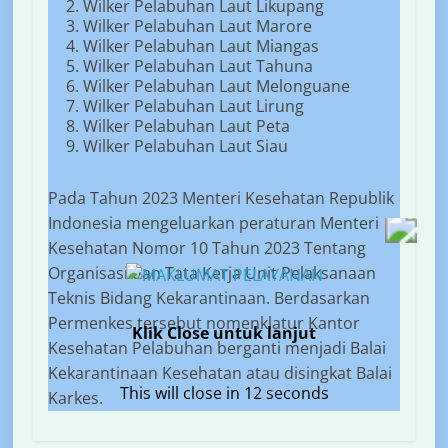
Wilker Pelabuhan Laut Likupang
Wilker Pelabuhan Laut Marore
Wilker Pelabuhan Laut Miangas
Wilker Pelabuhan Laut Tahuna
Wilker Pelabuhan Laut Melonguane
Wilker Pelabuhan Laut Lirung
Wilker Pelabuhan Laut Peta
Wilker Pelabuhan Laut Siau
Pada Tahun 2023 Menteri Kesehatan Republik
Indonesia mengeluarkan peraturan Menteri
Kesehatan Nomor 10 Tahun 2023 Tentang
Organisasi dan Tata Kerja Unit Pelaksanaan
Teknis Bidang Kekarantinaan. Berdasarkan
Permenkes tersebut nomenklatur Kantor
Klik Close untuk lanjut
Kesehatan Pelabuhan berganti menjadi Balai
Kekarantinaan Kesehatan atau disingkat Balai
This will close in
11
seconds
Karkes.