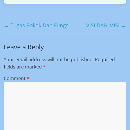
←
Tugas Pokok Dan Fungsi
VISI DAN MISI
→
Leave a Reply
Your email address will not be published.
Required
fields are marked
*
Comment
*